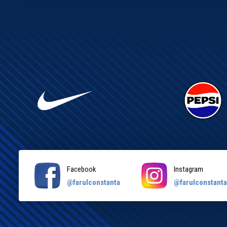
Facebook
Instagram
@farulconstanta
@farulconstant