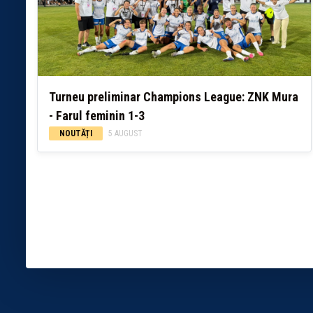
Turneu preliminar Champions League: ZNK Mura
- Farul feminin 1-3
NOUTĂȚI
5 AUGUST