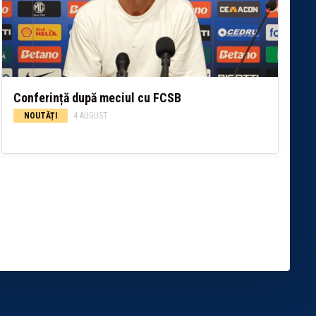
Conferință după meciul cu FCSB
NOUTĂȚI
4 AUGUST