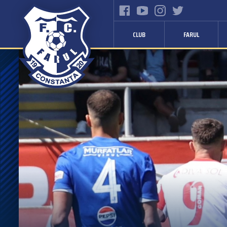
CLUB
FARUL