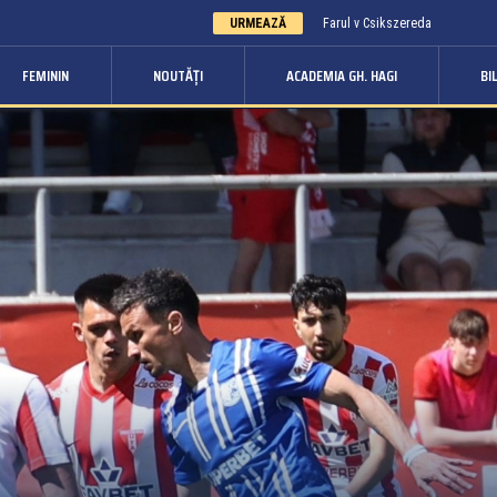
URMEAZĂ
Farul v Csikszereda
FEMININ
NOUTĂȚI
ACADEMIA GH. HAGI
BI