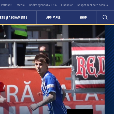
Parteneri
Media
Redirecționează 3.5%
Financiar
Responsabilitate socială
LETE ȘI ABONAMENTE
APP FARUL
SHOP