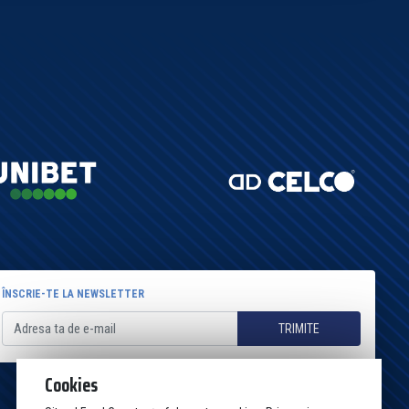
ÎNSCRIE-TE LA NEWSLETTER
TRIMITE
Cookies